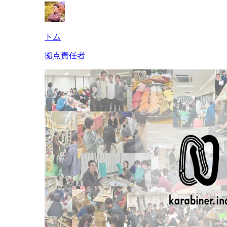
トム
拠点責任者