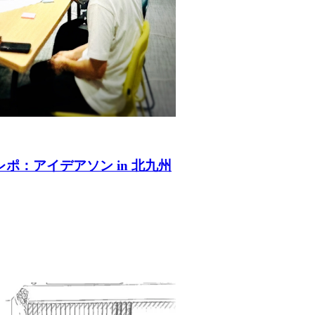
ポ：アイデアソン in 北九州