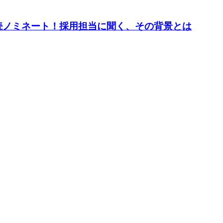
0社に3年連続ノミネート！採用担当に聞く、その背景とは