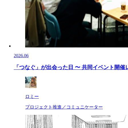
2026.06
「つなぐ」が出会った日 〜 共同イベント開催レ
ロミー
プロジェクト推進／コミュニケーター