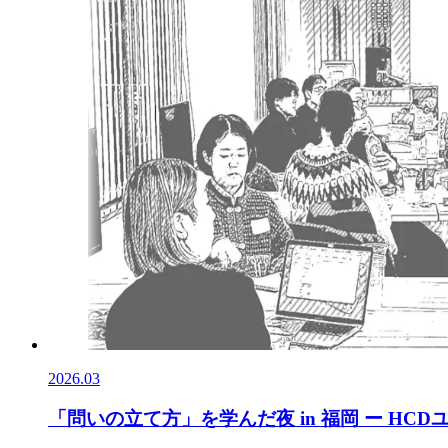
2026.03
「問いの立て方」を学んだ夜 in 福岡 ー H